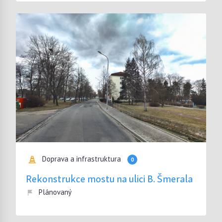
Doprava a infrastruktura
0
Rekonstrukce mostu na ulici B. Šmerala
Plánovaný