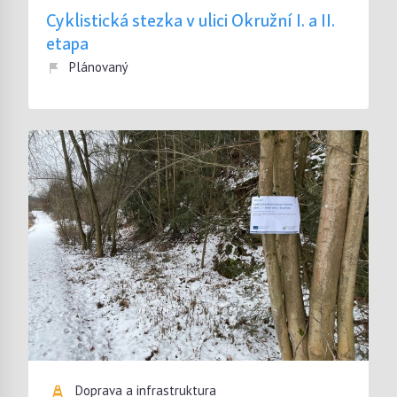
Cyklistická stezka v ulici Okružní I. a II.
etapa
Plánovaný
Doprava a infrastruktura