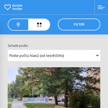
FILTER
Seřadit podle: