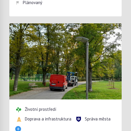
Plánovaný
Životní prostředí
Doprava a infrastruktura
Správa města
0