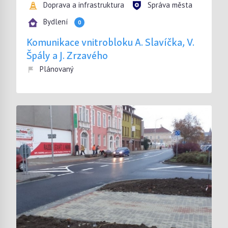
Doprava a infrastruktura
Správa města
Bydlení
0
Komunikace vnitrobloku A. Slavíčka, V.
Špály a J. Zrzavého
Plánovaný