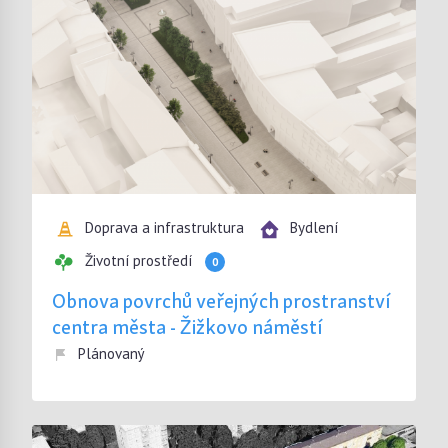
Doprava a infrastruktura
Bydlení
Životní prostředí
0
Obnova povrchů veřejných prostranství
centra města - Žižkovo náměstí
Plánovaný