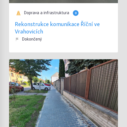
Doprava a infrastruktura
0
Rekonstrukce komunikace Říční ve
Vrahovicích
Dokončený