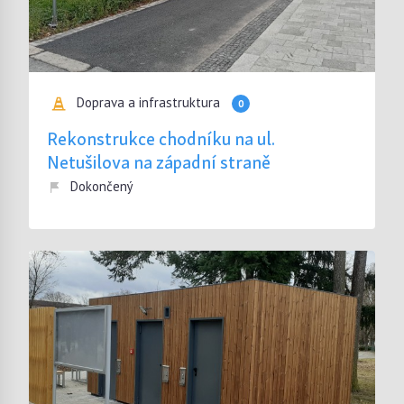
Doprava a infrastruktura
0
Rekonstrukce chodníku na ul.
Netušilova na západní straně
Dokončený