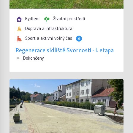
Bydlení
Životní prostředí
Doprava a infrastruktura
Sport a aktivní volný čas
0
Regenerace sídliště Svornosti - I. etapa
Dokončený