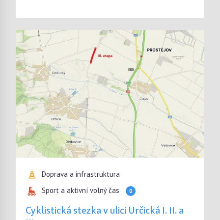
Doprava a infrastruktura
Sport a aktivní volný čas
0
Cyklistická stezka v ulici Určická I. II. a