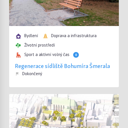
Bydlení
Doprava a infrastruktura
Životní prostředí
Sport a aktivní volný čas
0
Regenerace sídliště Bohumíra Šmerala
Dokončený