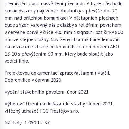
přemístěn sloup nasvětlení přechodu. V trase přechodu
budou osazeny nájezdové obrubníky s převýšením 20
mm nad přilehlou komunikaci. V nástupních plochách
bude zřízen varovný pás z dlažby s reliéfním povrchem
v červené barvě v šířce 400 mm a signální pás šířky 800
mm ze stejné dlažby. Navržený chodník bude lemován
na odvrácené straně od komunikace obrubníkem ABO
13-10 s převýšením 60 mm, který bude sloužit jako
vodící linie.
Projektovou dokumentaci zpracoval Jaromír Vláčil,
Dobromilice v červnu 2020
Vydání stavebního povolení: únor 2021
Výběrové řízení na dodavatele stavby: duben 2021,
vítězný uchazeč FCC Prostějov s.r.o.
Náklady: 1 050 tis. Kč