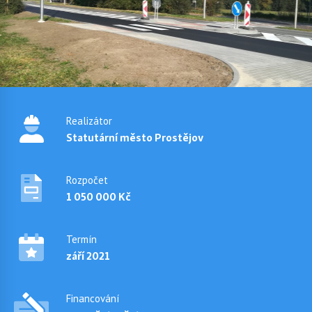
Realizátor
Statutární město Prostějov
Rozpočet
1 050 000 Kč
Termín
září 2021
Financování