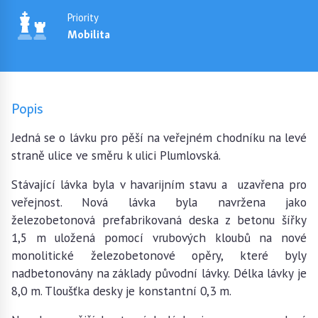
Priority
Mobilita
Popis
Jedná se o lávku pro pěší na veřejném chodníku na levé
straně ulice ve směru k ulici Plumlovská.
Stávající lávka byla v havarijním stavu a uzavřena pro
veřejnost. Nová lávka byla navržena jako
železobetonová prefabrikovaná deska z betonu šířky
1,5 m uložená pomocí vrubových kloubů na nové
monolitické železobetonové opěry, které byly
nadbetonovány na základy původní lávky. Délka lávky je
8,0 m. Tloušťka desky je konstantní 0,3 m.