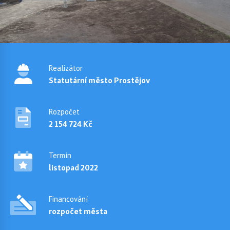
Realizátor
Statutární město Prostějov
Rozpočet
2 154 724 Kč
Termín
listopad 2022
Financování
rozpočet města