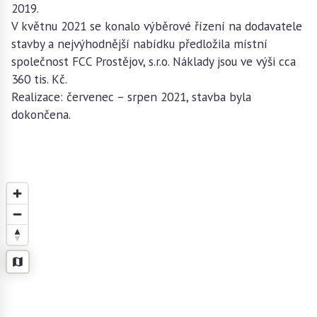
2019.
V květnu 2021 se konalo výběrové řízení na dodavatele
stavby a nejvýhodnější nabídku předložila místní
společnost FCC Prostějov, s.r.o. Náklady jsou ve výši cca
360 tis. Kč.
Realizace: červenec – srpen 2021, stavba byla
dokončena.