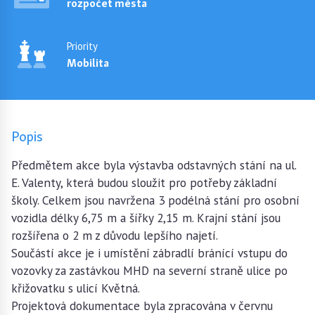
rozpočet města
Priority
Mobilita
Popis
Předmětem akce byla výstavba odstavných stání na ul.
E. Valenty, která budou sloužit pro potřeby základní
školy. Celkem jsou navržena 3 podélná stání pro osobní
vozidla délky 6,75 m a šířky 2,15 m. Krajní stání jsou
rozšířena o 2 m z důvodu lepšího najetí.
Součástí akce je i umístění zábradlí bránící vstupu do
vozovky za zastávkou MHD na severní straně ulice po
křižovatku s ulicí Květná.
Projektová dokumentace byla zpracována v červnu