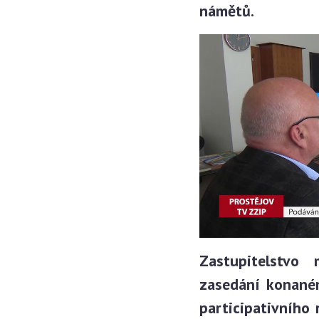
námětů.
Zastupitelstvo
zasedání konané
participativního