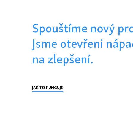
Spouštíme nový pro
Jsme otevřeni náp
na zlepšení.
JAK TO FUNGUJE