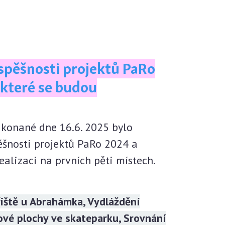
spěšnosti projektů PaRo
které se budou
 konané dne 16.6. 2025 bylo
ěšnosti projektů PaRo 2024 a
ealizaci na prvních pěti místech.
řiště u Abrahámka, Vydláždění
ové plochy ve skateparku, Srovnání