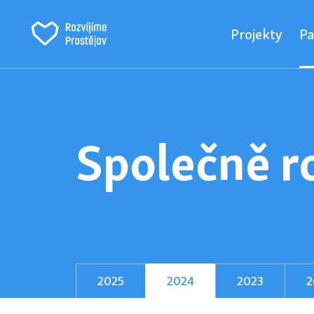
Projekty
Pa
Společně r
2025
2024
2023
2