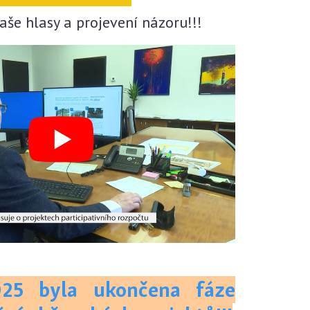
aše hlasy a projevení názoru!!!
025 byla ukončena fáze