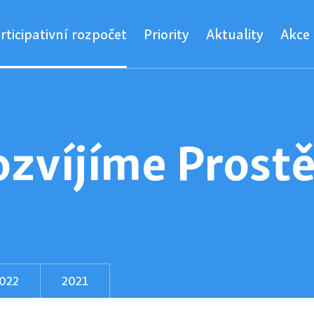
rticipativní rozpočet
Priority
Aktuality
Akce
ozvíjíme Prost
022
2021