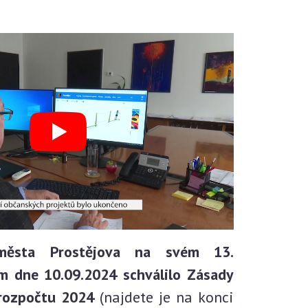
 města Prostějova na svém 13.
m dne 10.09.2024 schválilo Zásady
 rozpočtu 2024
(najdete je na konci