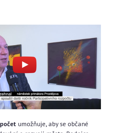
ozpočet
umožňuje, aby se občané