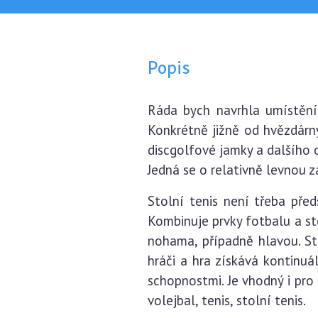
Popis
Ráda bych navrhla umístění
Konkrétně jižně od hvězdárny
discgolfové jamky a dalšího o
Jedná se o relativně levnou 
Stolní tenis není třeba před
Kombinuje prvky fotbalu a st
nohama, případně hlavou. St
hráči a hra získává kontinuá
schopnostmi. Je vhodný i pro
volejbal, tenis, stolní tenis.