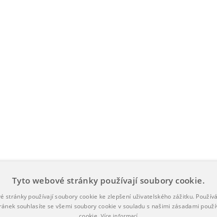
Tyto webové stránky používají soubory cookie.
é stránky používají soubory cookie ke zlepšení uživatelského zážitku. Použív
ránek souhlasíte se všemi soubory cookie v souladu s našimi zásadami použí
cookie.
Více informací