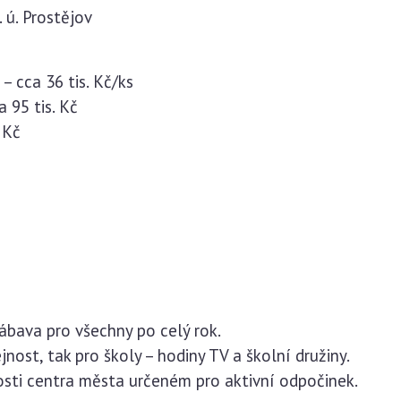
 ú. Prostějov
– cca 36 tis. Kč/ks
 95 tis. Kč
 Kč
zábava pro všechny po celý rok.
jnost, tak pro školy – hodiny TV a školní družiny.
osti centra města určeném pro aktivní odpočinek.