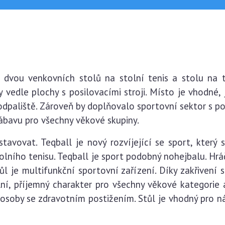
 dvou venkovních stolů na stolní tenis a stolu na t
 vedle plochy s posilovacími stroji. Místo je vhodné, 
dpaliště. Zároveň by doplňovalo sportovní sektor s pos
zábavu pro všechny věkové skupiny.
stavovat. Teqball je nový rozvíjející se sport, který 
olního tenisu. Teqball je sport podobný nohejbalu. Hrá
ůl je multifunkční sportovní zařízení. Díky zakřivení
lní, příjemný charakter pro všechny věkové kategorie a 
 osoby se zdravotním postižením. Stůl je vhodný pro ná