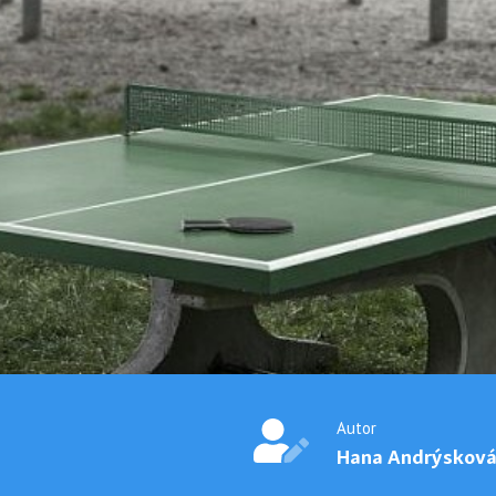
Autor
Hana Andrýskov