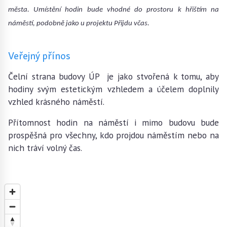
města. Umístění hodin bude vhodné do prostoru k hřištím na
náměstí, podobně jako u projektu Přijdu včas.
Veřejný přínos
Čelní strana budovy ÚP je jako stvořená k tomu, aby
hodiny svým estetickým vzhledem a účelem doplnily
vzhled krásného náměstí.
Přítomnost hodin na náměstí i mimo budovu bude
prospěšná pro všechny, kdo projdou náměstím nebo na
nich tráví volný čas.