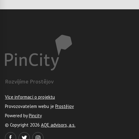
Rozvíjíme Prostějov
Více informací o projektu
Provozovatelem webu je
Prostějov
Powered by
Pincity
© Copyright 2026
AQE advisors, a.s.