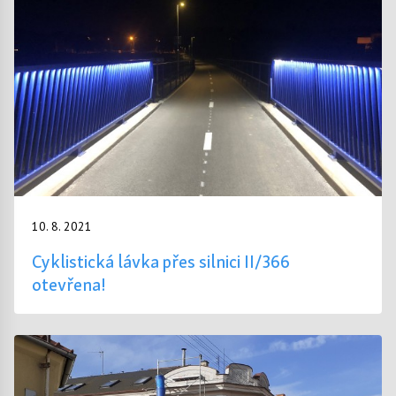
10. 8. 2021
Cyklistická lávka přes silnici II/366
otevřena!