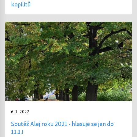
kopilitů
6. 1. 2022
Soutěž Alej roku 2021 - hlasuje se jen do
11.1.!