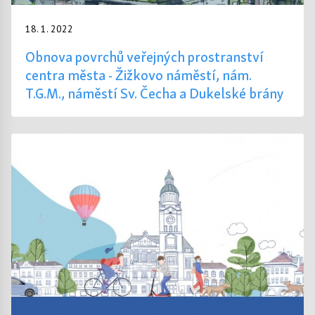
18. 1. 2022
Obnova povrchů veřejných prostranství
centra města - Žižkovo náměstí, nám.
T.G.M., náměstí Sv. Čecha a Dukelské brány