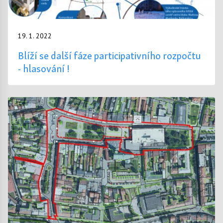
19. 1. 2022
Blíží se další fáze participativního rozpočtu
- hlasování !