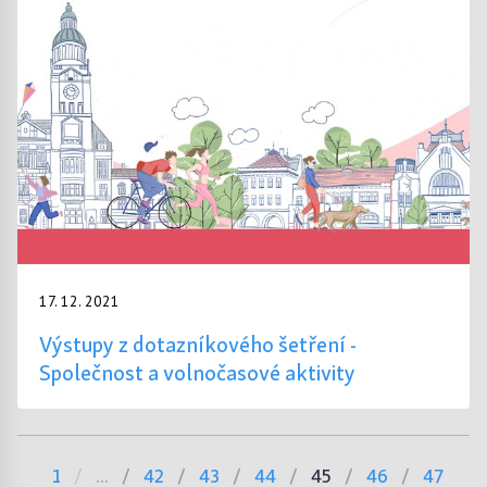
17. 12. 2021
Výstupy z dotazníkového šetření -
Společnost a volnočasové aktivity
1
...
42
43
44
45
46
47