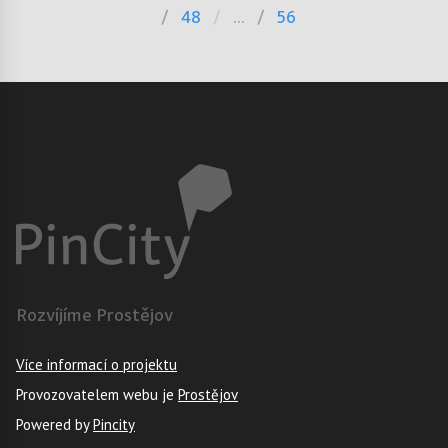
48
...
56
Rozvíjíme Prostějov
Více informací o projektu
Provozovatelem webu je
Prostějov
Powered by
Pincity