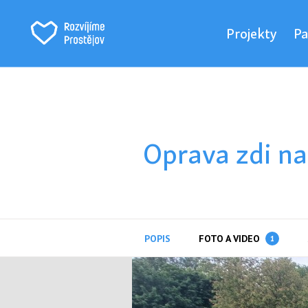
Projekty
Pa
Oprava zdi na
POPIS
FOTO A VIDEO
1