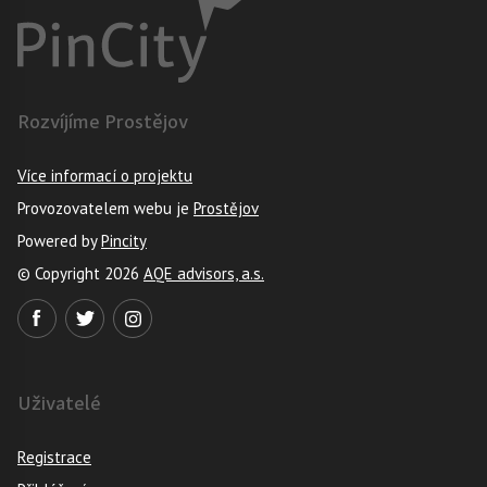
Rozvíjíme Prostějov
Více informací o projektu
Provozovatelem webu je
Prostějov
Powered by
Pincity
© Copyright 2026
AQE advisors, a.s.
Uživatelé
Registrace