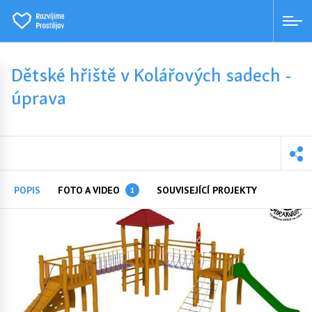
Dětské hřiště v Kolářových sadech -
úprava
POPIS
FOTO A VIDEO
SOUVISEJÍCÍ PROJEKTY
1