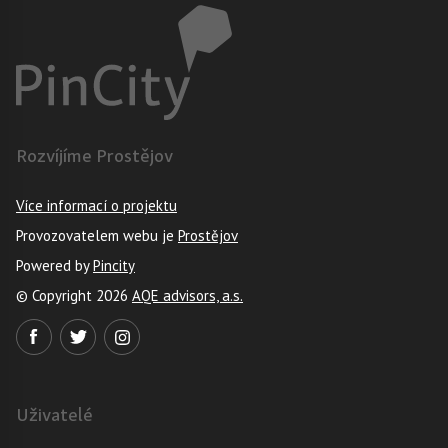
Rozvíjíme Prostějov
Více informací o projektu
Provozovatelem webu je
Prostějov
Powered by
Pincity
© Copyright 2026
AQE advisors, a.s.
Uživatelé