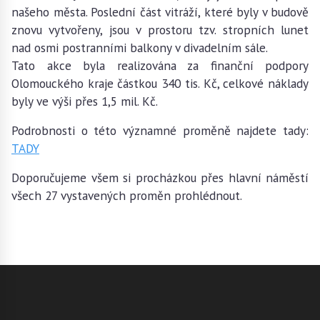
našeho města. Poslední část vitráží, které byly v budově
znovu vytvořeny, jsou v prostoru tzv. stropních lunet
nad osmi postranními balkony v divadelním sále.
Tato akce byla realizována za finanční podpory
Olomouckého kraje částkou 340 tis. Kč, celkové náklady
byly ve výši přes 1,5 mil. Kč.
Podrobnosti o této významné proměně najdete tady:
TADY
Doporučujeme všem si procházkou přes hlavní náměstí
všech 27 vystavených proměn prohlédnout.