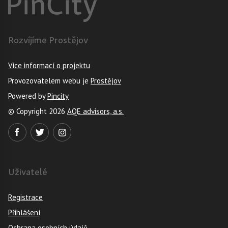
Rozvíjíme Prostějov
Více informací o projektu
Provozovatelem webu je
Prostějov
Powered by
Pincity
© Copyright 2026
AQE advisors, a.s.
Uživatelé
Registrace
Přihlášení
Ochrana osobních údajů