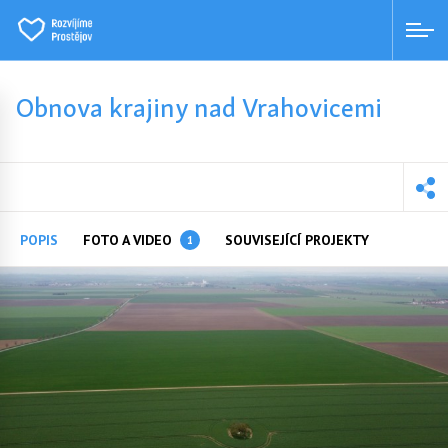
Obnova krajiny nad Vrahovicemi
POPIS
FOTO A VIDEO
SOUVISEJÍCÍ PROJEKTY
1