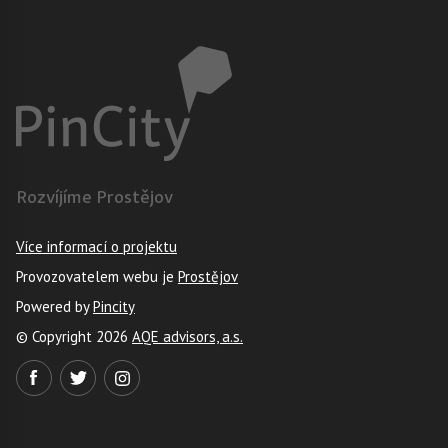
Rozvíjíme Prostějov
Více informací o projektu
Provozovatelem webu je
Prostějov
Powered by
Pincity
© Copyright 2026
AQE advisors, a.s.