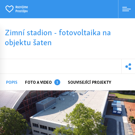
Zimní stadion - fotovoltaika na
objektu šaten
POPIS
FOTO A VIDEO
SOUVISEJÍCÍ PROJEKTY
1