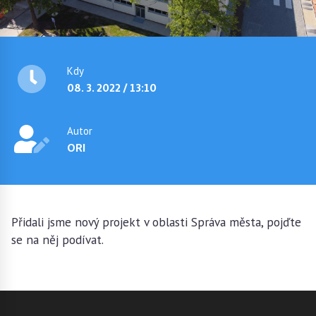
Kdy
08. 3. 2022 / 13:10
Autor
ORI
Přidali jsme nový projekt v oblasti Správa města, pojďte
se na něj podívat.