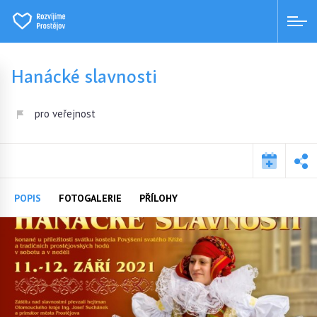
Hanácké slavnosti
pro veřejnost
POPIS
FOTOGALERIE
PŘÍLOHY