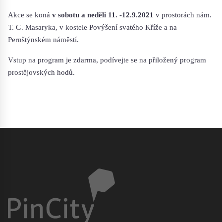
Akce se koná
v sobotu a neděli 11. -12.9.2021
v prostorách nám.
T. G. Masaryka, v kostele Povýšení svatého Kříže a na
Pernštýnském náměstí.
Vstup na program je zdarma, podívejte se na přiložený program
prostějovských hodů.