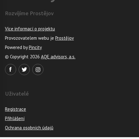
Rozvíjíme Prostějov
Více informací o projektu
Provozovatelem webu je
Prostějov
Powered by
Pincity
© Copyright 2026
AQE advisors, a.s.
Uživatelé
Registrace
Přihlášení
Ochrana osobních údajů