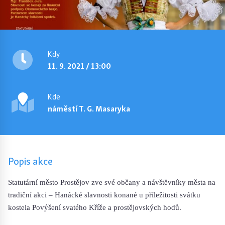
Kdy
11. 9. 2021 / 13:00
Kde
náměstí T. G. Masaryka
Popis akce
Statutární město Prostějov zve své občany a návštěvníky města na
tradiční akci – Hanácké slavnosti konané u příležitosti svátku
kostela Povýšení svatého Kříže a prostějovských hodů.