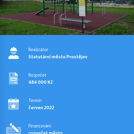
Realizátor
Statutární město Prostějov
Rozpočet
484 000 Kč
Termín
červen 2022
Financování
rozpočet města