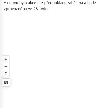
V dubnu byla akce dle předpokladu zahájena a bude
zprovozněna ve 23. týdnu.