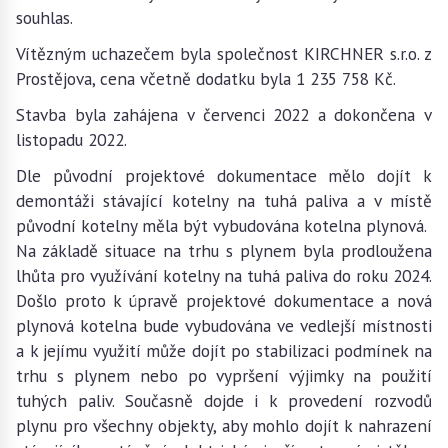
souhlas.
Vítězným uchazečem byla společnost KIRCHNER s.r.o. z
Prostějova, cena včetně dodatku byla 1 235 758 Kč.
Stavba byla zahájena v červenci 2022 a dokončena v
listopadu 2022.
Dle původní projektové dokumentace mělo dojít k
demontáži stávající kotelny na tuhá paliva a v místě
původní kotelny měla být vybudována kotelna plynová.
Na základě situace na trhu s plynem byla prodloužena
lhůta pro využívání kotelny na tuhá paliva do roku 2024.
Došlo proto k úpravě projektové dokumentace a nová
plynová kotelna bude vybudována ve vedlejší místnosti
a k jejímu využití může dojít po stabilizaci podmínek na
trhu s plynem nebo po vypršení výjimky na použití
tuhých paliv. Současně dojde i k provedení rozvodů
plynu pro všechny objekty, aby mohlo dojít k nahrazení