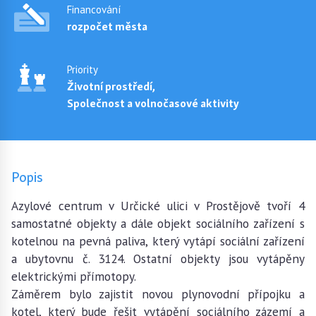
Financování
rozpočet města
Priority
Životní prostředí,
Společnost a volnočasové aktivity
Popis
Azylové centrum v Určické ulici v Prostějově tvoří 4
samostatné objekty a dále objekt sociálního zařízení s
kotelnou na pevná paliva, který vytápí sociální zařízení
a ubytovnu č. 3124. Ostatní objekty jsou vytápěny
elektrickými přímotopy.
Záměrem bylo zajistit novou plynovodní přípojku a
kotel, který bude řešit vytápění sociálního zázemí a