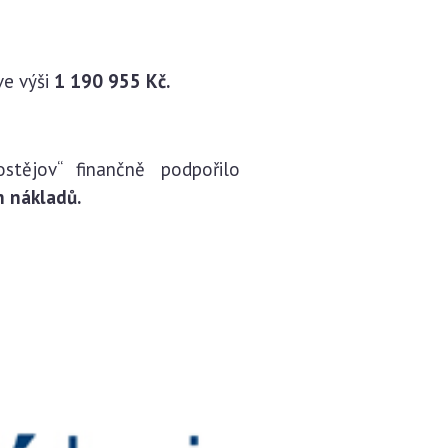
ve výši
1 190 955 Kč.
stějov“ finančně podpořilo
h nákladů.