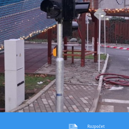
Rozpočet