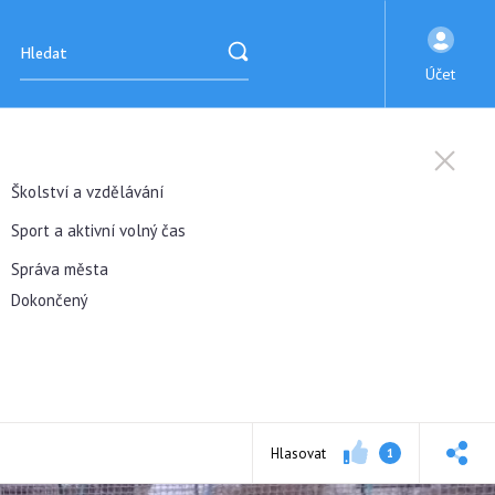
Účet
Školství a vzdělávání
Sport a aktivní volný čas
Správa města
Dokončený
Hlasovat
1