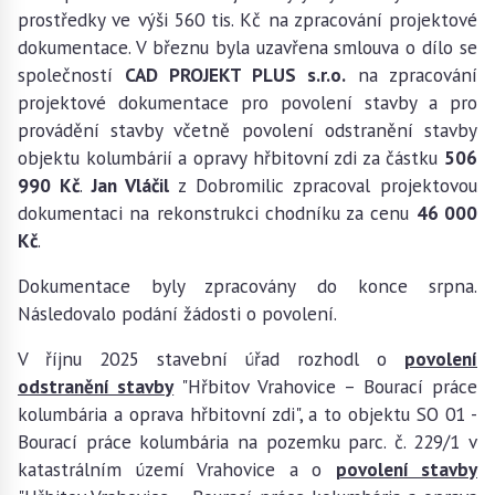
prostředky ve výši 560 tis. Kč na zpracování projektové
dokumentace. V březnu byla uzavřena smlouva o dílo se
společností
CAD PROJEKT PLUS s.r.o.
na zpracování
projektové dokumentace pro povolení stavby a pro
provádění stavby včetně povolení odstranění stavby
objektu kolumbárií a opravy hřbitovní zdi za částku
506
990 Kč
.
Jan Vláčil
z Dobromilic zpracoval projektovou
dokumentaci na rekonstrukci chodníku za cenu
46 000
Kč
.
Dokumentace byly zpracovány do konce srpna.
Následovalo podání žádosti o povolení.
V říjnu 2025 stavební úřad rozhodl o
povolení
odstranění stavby
"Hřbitov Vrahovice – Bourací práce
kolumbária a oprava hřbitovní zdi", a to objektu SO 01 -
Bourací práce kolumbária na pozemku parc. č. 229/1 v
katastrálním území Vrahovice a o
povolení stavby