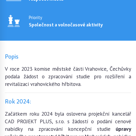
Priority
Společnost a volnočasové aktivity
Popis
V roce 2023 komise městské části Vrahovice, Čechůvky
podala žádost o zpracování studie pro rozšíření a
revitalizaci vrahovického hřbitova.
Rok 2024:
Začátkem roku 2024 byla oslovena projekční kancelář
CAD PROJEKT PLUS, s.r.o. s žádostí o podání cenové
nabídky na zpracování koncepční studie
úpravy