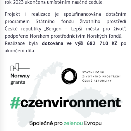
rok 2023 ukončena umístěním naučné cedule.
Projekt i realizace je spolufinancována dotačním
programem Státního fondu životního prostředí
České republiky „Bergen – Lepší města pro život“,
podpořeno Norskem prostřednictvím Norských fondů.
Realizace byla
dotována ve výši 682 710 Kč
po
ukončení díla.