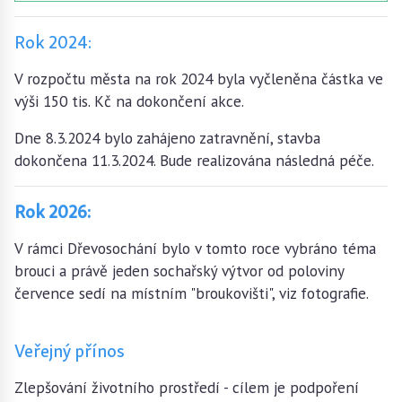
Rok 2024:
V rozpočtu města na rok 2024 byla vyčleněna částka ve
výši 150 tis. Kč na dokončení akce.
Dne 8.3.2024 bylo zahájeno zatravnění, stavba
dokončena 11.3.2024. Bude realizována následná péče.
Rok 2026:
V rámci Dřevosochání bylo v tomto roce vybráno téma
brouci a právě jeden sochařský výtvor od poloviny
července sedí na místním "broukovišti", viz fotografie.
Veřejný přínos
Zlepšování životního prostředí - cílem je podpoření