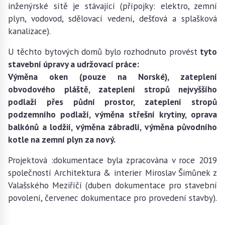
inženýrské sítě je stávající (přípojky: elektro, zemní
plyn, vodovod, sdělovací vedení, dešťová a splašková
kanalizace).
U těchto bytových domů bylo rozhodnuto provést
tyto
stavební úpravy a udržovací práce:
Výměna oken (pouze na Norské), zateplení
obvodového pláště, zateplení stropů nejvyššího
podlaží přes půdní prostor, zateplení stropů
podzemního podlaží, výměna střešní krytiny, oprava
balkónů a lodžií, výměna zábradlí, výměna původního
kotle na zemní plyn za nový.
Projektová :dokumentace byla zpracována v roce 2019
společností Architektura & interier Miroslav Šimůnek z
Valašského Meziříčí (duben dokumentace pro stavební
povolení, červenec dokumentace pro provedení stavby).