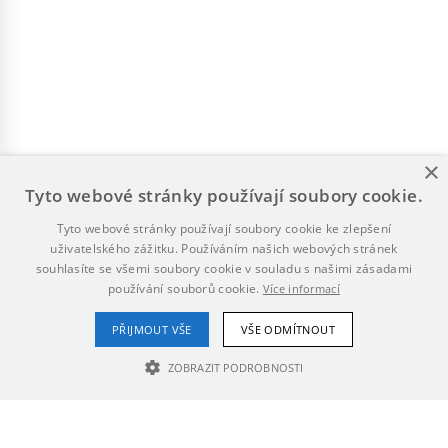
×
Tyto webové stránky používají soubory cookie.
Tyto webové stránky používají soubory cookie ke zlepšení
uživatelského zážitku. Používáním našich webových stránek
souhlasíte se všemi soubory cookie v souladu s našimi zásadami
používání souborů cookie.
Více informací
PŘIJMOUT VŠE
VŠE ODMÍTNOUT
ZOBRAZIT PODROBNOSTI
NEZBYTNĚ NUTNÉ SOUBORY
VÝKONOVÉ SOUBORY
SOUBORY CÍLENÍ