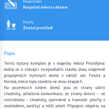
Financování
Rozpočet města a dotace
Priority
Životní prostředí
Popis
Tento bytový komplex je v majetku města Prostějova.
Jedná se o stávající vícepodlažní stavbu dvou vzájemně
propojených bytových domů v nároží ulic Finská a
Norská, která byla stavěna ve dvou etapách.
Na pozemcích kolem domů jsou ze strany uliční
chodníky, asfaltová komunikace, ze strany dvorní – ve
vnitrobloku - chodníky, zpevněné a travnaté plochy s
mobiliářem, lavičky) a nižší zeleň. Připojení objektu na