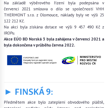
Na základě výběrového řízení byla podepsána v
červenci 2021 smlouva o dílo se společností VHH
THERMONT s.r.o. z Olomouce, náklady byly ve výši 25
122 212 Kč.
Na akci byla získána dotace ve výši 9 457 490 Kč z
IROPu.
Akce EÚO BD Norská 3 byla zahájena v červenci 2021 a
byla dokončena v průběhu června 2022.
► FINSKÁ 9:
Předmětem akce bylo zateplení obvodového pláště,