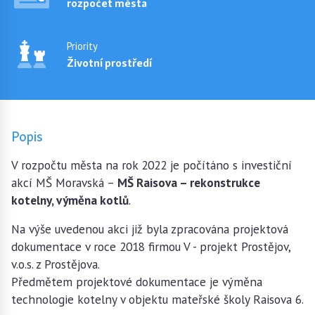
rozpočet města
Priority
Životní prostředí
Popis
V rozpočtu města na rok 2022 je počítáno s investiční
akcí MŠ Moravská –
MŠ Raisova – rekonstrukce
kotelny, výměna kotlů
.
Na výše uvedenou akci již byla zpracována projektová
dokumentace v roce 2018 firmou V - projekt Prostějov,
v.o.s. z Prostějova.
Předmětem projektové dokumentace je výměna
technologie kotelny v objektu mateřské školy Raisova 6.