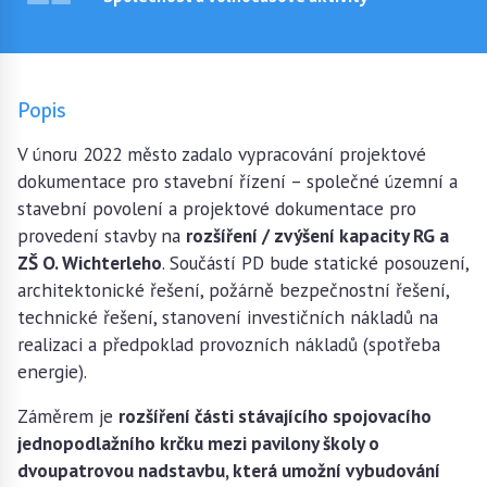
Popis
V únoru 2022 město zadalo vypracování projektové
dokumentace pro stavební řízení – společné územní a
stavební povolení a projektové dokumentace pro
provedení stavby na
rozšíření / zvýšení kapacity RG a
ZŠ O. Wichterleho
. Součástí PD bude statické posouzení,
architektonické řešení, požárně bezpečnostní řešení,
technické řešení, stanovení investičních nákladů na
realizaci a předpoklad provozních nákladů (spotřeba
energie).
Záměrem je
rozšíření části stávajícího spojovacího
jednopodlažního krčku mezi pavilony školy o
dvoupatrovou nadstavbu, která umožní vybudování