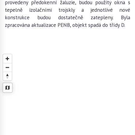
provedeny předokenní žaluzie, budou použity okna s
tepelně izolačními trojskly a jednotlivé nové
konstrukce budou dostatečně zatepleny. Byla
zpracována aktualizace PENB, objekt spadá do třídy D.