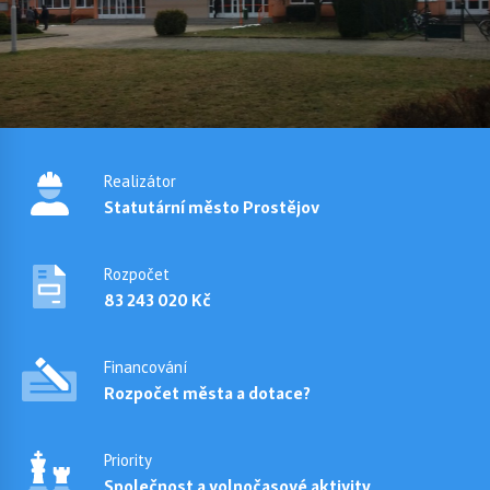
Realizátor
Statutární město Prostějov
Rozpočet
83 243 020 Kč
Financování
Rozpočet města a dotace?
Priority
Společnost a volnočasové aktivity