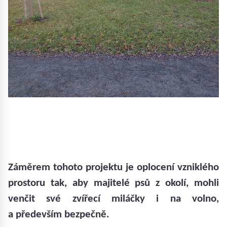
Záměrem tohoto projektu je oplocení vzniklého
prostoru tak, aby majitelé psů z okolí, mohli
venčit své zvířecí miláčky i na volno,
a především bezpečně.