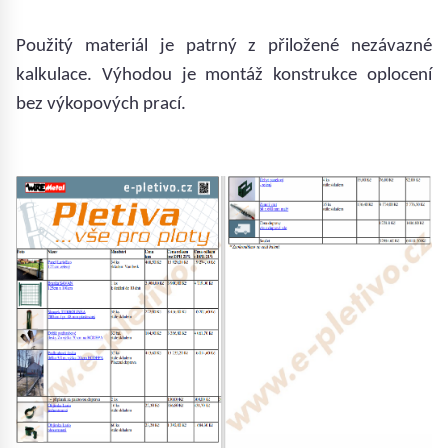
Použitý materiál je patrný z přiložené nezávazné
kalkulace. Výhodou je montáž konstrukce oplocení
bez výkopových prací.