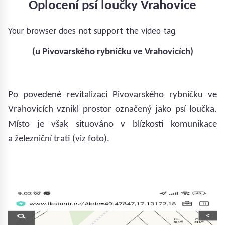
Oplocení psí loučky Vrahovice
Your browser does not support the video tag.
(u Pivovarského rybníčku ve Vrahovicích)
Po povedené revitalizaci Pivovarského rybníčku ve
Vrahovicích vznikl prostor označený jako psí loučka.
Místo je však situováno v blízkosti komunikace
a železniční trati (viz foto).