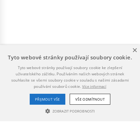
×
Tyto webové stránky používají soubory cookie.
Tyto webové stránky používají soubory cookie ke zlepšení
uživatelského zážitku. Používáním našich webových stránek
souhlasíte se všemi soubory cookie v souladu s našimi zásadami
používání souborů cookie.
Více informací
PŘIJMOUT VŠE
VŠE ODMÍTNOUT
ZOBRAZIT PODROBNOSTI
NEZBYTNĚ NUTNÉ SOUBORY
VÝKONOVÉ SOUBORY
SOUBORY CÍLENÍ