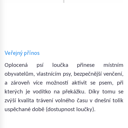
Veřejný přínos
Oplocená psí loučka přinese místním
obyvatelům, vlastnícím psy, bezpečnější venčení,
a zároveň více možností aktivit se psem, při
kterých je vodítko na překážku. Díky tomu se
zvýší kvalita trávení volného času v dnešní tolik
uspěchané době (dostupnost loučky).