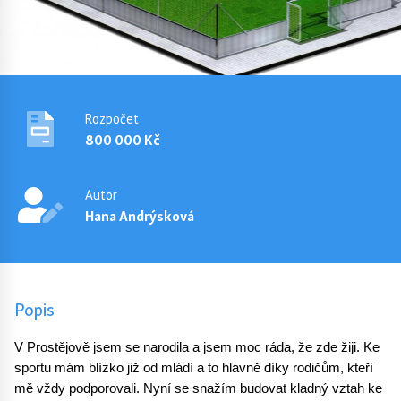
Rozpočet
800 000 Kč
Autor
Hana Andrýsková
Popis
V Prostějově jsem se narodila a jsem moc ráda, že zde žiji. Ke 
sportu mám blízko již od mládí a to hlavně díky rodičům, kteří 
mě vždy podporovali. Nyní se snažím budovat kladný vztah ke 