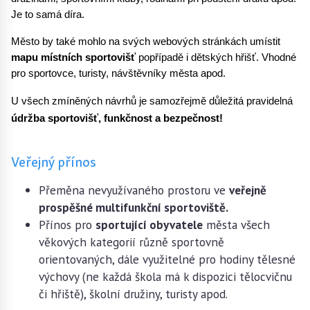
Je to samá díra.
Město by také mohlo na svých webových stránkách umístit 
mapu místních sportovišť
 popřípadě i dětských hřišť. Vhodné 
pro sportovce, turisty, návštěvníky města apod.
U všech zmíněných návrhů je samozřejmě důležitá pravidelná 
údržba sportovišť, funkčnost a bezpečnost!
Veřejný přínos
Přeměna nevyužívaného prostoru ve
veřejně
prospěšné multifunkční sportoviště.
Přínos pro
sportující obyvatele
města všech
věkových kategorií různě sportovně
orientovaných, dále využitelné pro hodiny tělesné
výchovy (ne každá škola má k dispozici tělocvičnu
či hřiště), školní družiny, turisty apod.