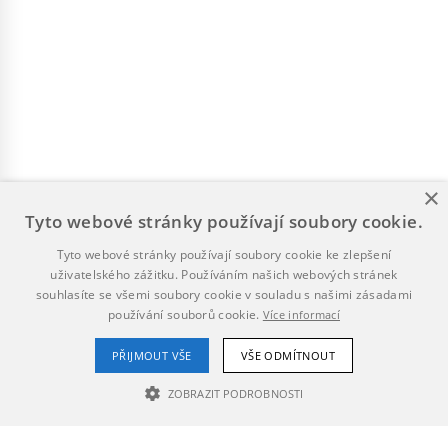
×
Tyto webové stránky používají soubory cookie.
Tyto webové stránky používají soubory cookie ke zlepšení
uživatelského zážitku. Používáním našich webových stránek
souhlasíte se všemi soubory cookie v souladu s našimi zásadami
používání souborů cookie.
Více informací
PŘIJMOUT VŠE
VŠE ODMÍTNOUT
ZOBRAZIT PODROBNOSTI
NEZBYTNĚ NUTNÉ SOUBORY
VÝKONOVÉ SOUBORY